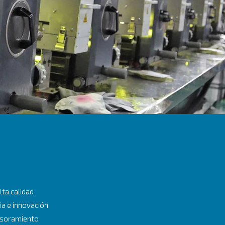
lta calidad
ia e innovación
esoramiento