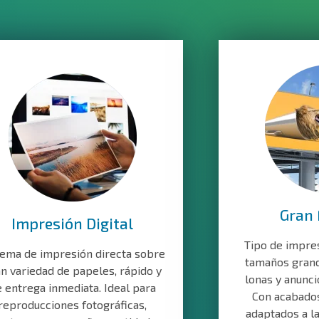
Gran
Impresión Digital
Tipo de impre
tema de impresión directa sobre
tamaños gran
n variedad de papeles, rápido y
lonas y anunci
 entrega inmediata. Ideal para
Con acabados
reproducciones fotográficas,
adaptados a l