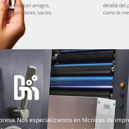
que eso, son amigos,
detalle del
colaboradores, socios.
como te me
resa. Nos especializamos en técnicas de impre