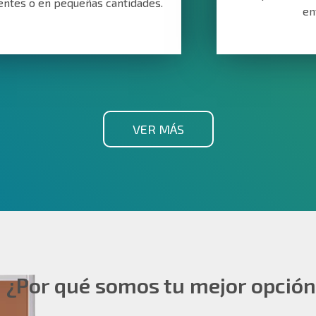
entes o en pequeñas cantidades.
en
VER MÁS
¿Por qué somos tu mejor opción