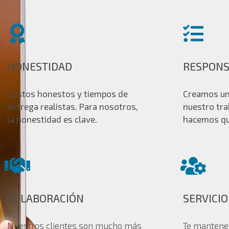
HONESTIDAD
RESPONS
Costos honestos y tiempos de
Creamos un
entrega realistas. Para nosotros,
nuestro tra
la honestidad es clave.
hacemos qu
COLABORACIÓN
SERVICIO
Nuestros clientes son mucho más
Te mantene