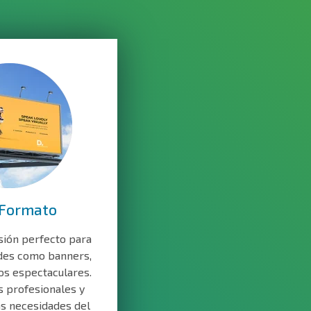
 Formato
sión perfecto para
des como banners,
os espectaculares.
 profesionales y
as necesidades del