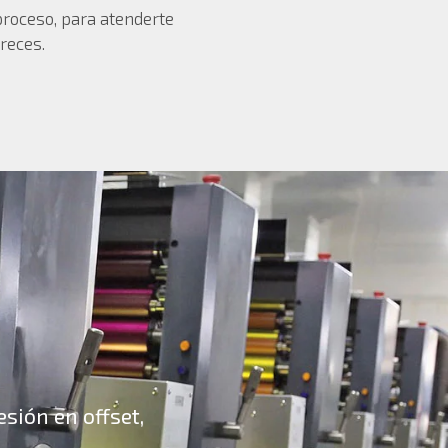
 proceso, para atenderte
reces.
sión en offset,